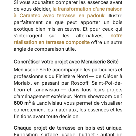
Si vous souhaitez comparer les essences avant
de vous décider,
la transformation d’une maison
à Carantec avec terrasse en padouk
illustre
parfaitement ce que peut apporter un bois
exotique bien mis en œuvre. Et pour ceux qui
s’interrogent sur les alternatives,
notre
réalisation en terrasse composite
offre un autre
angle de comparaison utile.
Concrétiser votre projet avec Menuiserie Seïté
Menuiserie Seïté accompagne les particuliers et
professionnels du Finistère Nord — de Cléder à
Morlaix, en passant par Roscoff, Saint-Pol-de-
Léon et Landivisiau — dans tous leurs projets
d’aménagement extérieur. Notre showroom de
1
600 m²
à Landivisiau vous permet de visualiser
concrètement les matériaux, les essences et les
finitions avant toute décision.
Chaque projet de terrasse en bois est unique.
Exposition, surface, usage, budget : autant de