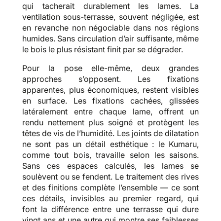
qui tacherait durablement les lames. La
ventilation sous-terrasse, souvent négligée, est
en revanche non négociable dans nos régions
humides. Sans circulation d’air suffisante, même
le bois le plus résistant finit par se dégrader.
Pour la pose elle-même, deux grandes
approches s’opposent. Les fixations
apparentes, plus économiques, restent visibles
en surface. Les fixations cachées, glissées
latéralement entre chaque lame, offrent un
rendu nettement plus soigné et protègent les
têtes de vis de l’humidité. Les joints de dilatation
ne sont pas un détail esthétique : le Kumaru,
comme tout bois, travaille selon les saisons.
Sans ces espaces calculés, les lames se
soulèvent ou se fendent. Le traitement des rives
et des finitions complète l’ensemble — ce sont
ces détails, invisibles au premier regard, qui
font la différence entre une terrasse qui dure
vingt ans et une autre qui montre ses faiblesses