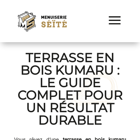
TERRASSE EN
BOIS KUMARU :
LE GUIDE
COMPLET POUR
UN RÉSULTAT
DURABLE
Vous rêvez d’une
terrasse en bois kumaru