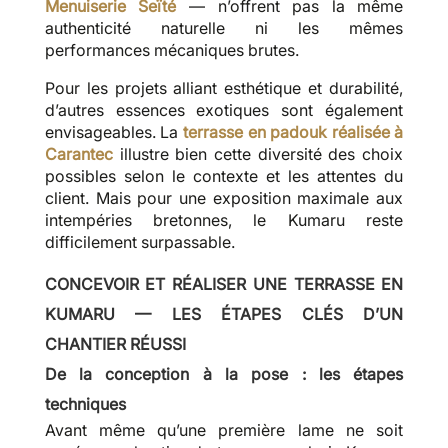
Menuiserie Seïté
— n’offrent pas la même
authenticité naturelle ni les mêmes
performances mécaniques brutes.
Pour les projets alliant esthétique et durabilité,
d’autres essences exotiques sont également
envisageables. La
terrasse en padouk réalisée à
Carantec
illustre bien cette diversité des choix
possibles selon le contexte et les attentes du
client. Mais pour une exposition maximale aux
intempéries bretonnes, le Kumaru reste
difficilement surpassable.
CONCEVOIR ET RÉALISER UNE TERRASSE EN
KUMARU — LES ÉTAPES CLÉS D’UN
CHANTIER RÉUSSI
De la conception à la pose : les étapes
techniques
Avant même qu’une première lame ne soit