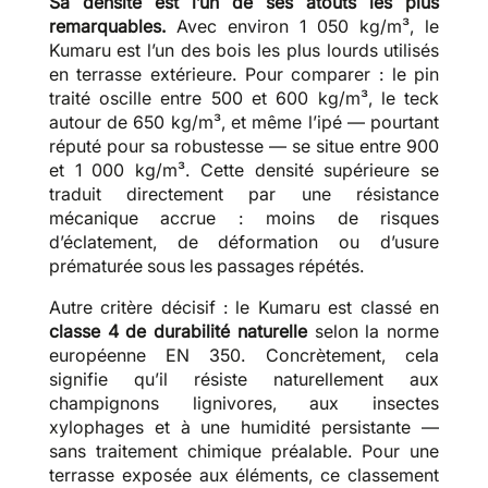
Sa densité est l’un de ses atouts les plus
remarquables.
Avec environ 1 050 kg/m³, le
Kumaru est l’un des bois les plus lourds utilisés
en terrasse extérieure. Pour comparer : le pin
traité oscille entre 500 et 600 kg/m³, le teck
autour de 650 kg/m³, et même l’ipé — pourtant
réputé pour sa robustesse — se situe entre 900
et 1 000 kg/m³. Cette densité supérieure se
traduit directement par une résistance
mécanique accrue : moins de risques
d’éclatement, de déformation ou d’usure
prématurée sous les passages répétés.
Autre critère décisif : le Kumaru est classé en
classe 4 de durabilité naturelle
selon la norme
européenne EN 350. Concrètement, cela
signifie qu’il résiste naturellement aux
champignons lignivores, aux insectes
xylophages et à une humidité persistante —
sans traitement chimique préalable. Pour une
terrasse exposée aux éléments, ce classement