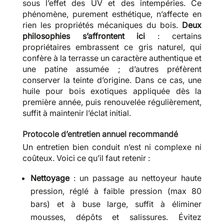
sous l’effet des UV et des intempéries. Ce
phénomène, purement esthétique, n’affecte en
rien les propriétés mécaniques du bois.
Deux
philosophies s’affrontent ici
: certains
propriétaires embrassent ce gris naturel, qui
confère à la terrasse un caractère authentique et
une patine assumée ; d’autres préfèrent
conserver la teinte d’origine. Dans ce cas, une
huile pour bois exotiques appliquée dès la
première année, puis renouvelée régulièrement,
suffit à maintenir l’éclat initial.
Protocole d’entretien annuel recommandé
Un entretien bien conduit n’est ni complexe ni
coûteux. Voici ce qu’il faut retenir :
Nettoyage
: un passage au nettoyeur haute
pression, réglé à faible pression (max 80
bars) et à buse large, suffit à éliminer
mousses, dépôts et salissures. Évitez