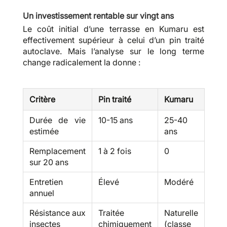
Un investissement rentable sur vingt ans
Le coût initial d’une terrasse en Kumaru est
effectivement supérieur à celui d’un pin traité
autoclave. Mais l’analyse sur le long terme
change radicalement la donne :
Critère
Pin traité
Kumaru
Durée de vie
10-15 ans
25-40
estimée
ans
Remplacement
1 à 2 fois
0
sur 20 ans
Entretien
Élevé
Modéré
annuel
Résistance aux
Traitée
Naturelle
insectes
chimiquement
(classe