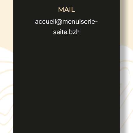
MAIL
accueil@menuiserie-
seite.bzh