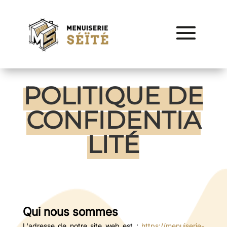
POLITIQUE DE
CONFIDENTIA
LITÉ
Qui nous sommes
L'adresse de notre site web est :
https://menuiserie-