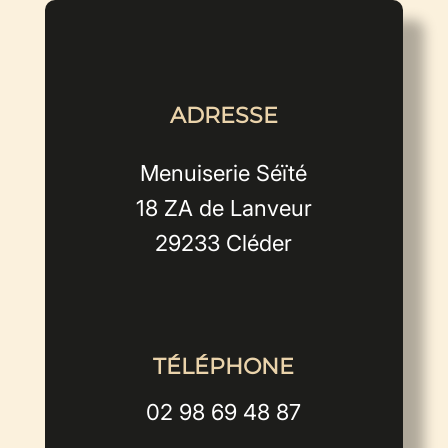
ADRESSE
Menuiserie Séïté
18 ZA de Lanveur
29233 Cléder
TÉLÉPHONE
02 98 69 48 87