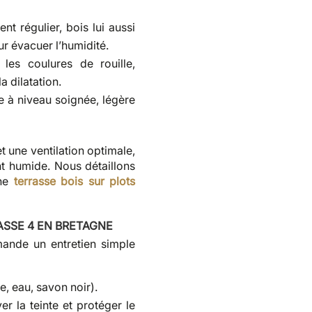
 régulier, bois lui aussi
ur évacuer l’humidité.
es coulures de rouille,
a dilatation.
e à niveau soignée, légère
t une ventilation optimale,
t humide. Nous détaillons
une
terrasse bois sur plots
ASSE 4 EN BRETAGNE
mande un entretien simple
e, eau, savon noir).
er la teinte et protéger le