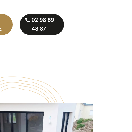
02 98 69
E
48 87