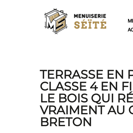
M
A
TERRASSE EN 
CLASSE 4 EN FI
LE BOIS QUI R
VRAIMENT AU 
BRETON