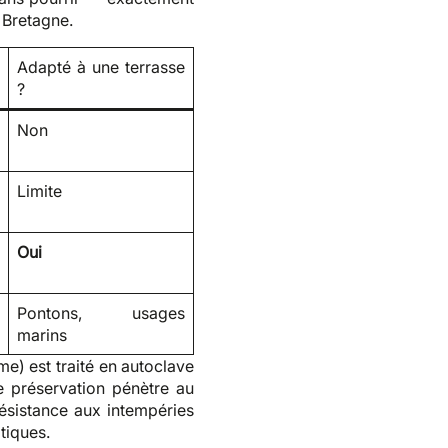
n Bretagne.
Adapté à une terrasse
?
é
Non
Limite
Oui
Pontons, usages
marins
me) est traité en autoclave
de préservation pénètre au
résistance aux intempéries
tiques.