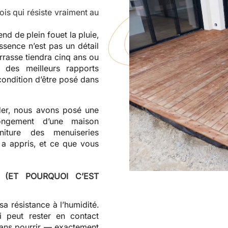
bois qui résiste vraiment au
nd de plein fouet la pluie,
essence n’est pas un détail
errasse tiendra cinq ans ou
 des meilleurs rapports
 condition d’être posé dans
éder, nous avons posé une
ongement d’une maison
niture des menuiseries
 a appris, et ce que vous
 (ET POURQUOI C’EST
sa résistance à l’humidité.
 peut rester en contact
sans pourrir — exactement