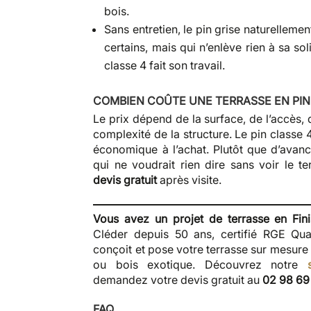
bois.
Sans entretien, le pin grise naturelleme
certains, mais qui n’enlève rien à sa sol
classe 4 fait son travail.
COMBIEN COÛTE UNE TERRASSE EN PIN 
Le prix dépend de la surface, de l’accès, d
complexité de la structure. Le pin classe 4
économique à l’achat. Plutôt que d’avanc
qui ne voudrait rien dire sans voir le te
devis gratuit
après visite.
Vous avez un projet de terrasse en Fin
Cléder depuis 50 ans, certifié RGE Qual
conçoit et pose votre terrasse sur mesure
ou bois exotique. Découvrez notre
demandez votre devis gratuit au
02 98 69
FAQ