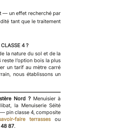
nt — un effet recherché par
idité tant que le traitement
CLASSE 4 ?
e la nature du sol et de la
 reste l’option bois la plus
er un tarif au mètre carré
rrain, nous établissons un
istère Nord ?
Menuisier à
ibat, la Menuiserie Séité
 — pin classe 4, composite
savoir-faire terrasses
ou
 48 87
.