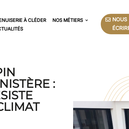
NOUS
ENUISERIE À CLÉDER
NOS MÉTIERS
ÉCRIR
CTUALITÉS
PIN
NISTÈRE :
ÉSISTE
CLIMAT