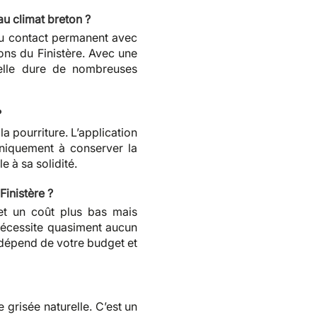
 au climat breton ?
 au contact permanent avec
ons du Finistère. Avec une
, elle dure de nombreuses
?
la pourriture. L’application
uniquement à conserver la
le à sa solidité.
Finistère ?
 et un coût plus bas mais
nécessite quasiment aucun
 dépend de votre budget et
e grisée naturelle. C’est un