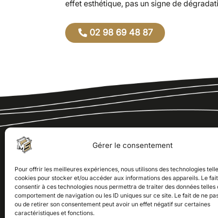
effet esthétique, pas un signe de dégradat
02 98 69 48 87
Gérer le consentement
ME
Pour offrir les meilleures expériences, nous utilisons des technologies tell
cookies pour stocker et/ou accéder aux informations des appareils. Le fai
18 Z
consentir à ces technologies nous permettra de traiter des données telles 
292
comportement de navigation ou les ID uniques sur ce site. Le fait de ne pa
ou de retirer son consentement peut avoir un effet négatif sur certaines
caractéristiques et fonctions.
