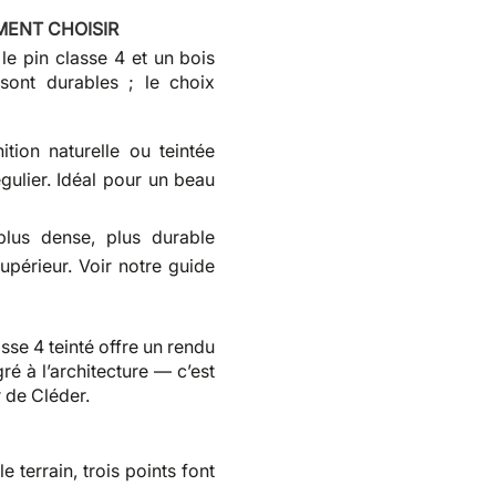
MENT CHOISIR
le pin classe 4 et un bois
ont durables ; le choix
ition naturelle ou teintée
gulier. Idéal pour un beau
us dense, plus durable
upérieur. Voir notre guide
sse 4 teinté offre un rendu
é à l’architecture — c’est
r de Cléder.
 terrain, trois points font