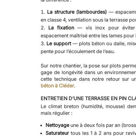
La structure (lambourdes)
— espacement
en classe 4, ventilation sous la terrasse po
La fixation
— vis inox pour éviter l
espacement maîtrisé entre les lames pour l
Le support
— plots béton ou dalle, mis
pente pour l’écoulement de l’eau.
Sur notre chantier, la pose sur plots perme
gage de longévité dans un environnemen
cette technique dans notre retour sur 
béton à Cléder
.
ENTRETIEN D’UNE TERRASSE EN PIN CL
Le climat breton (humidité, mousse) de
mais régulier :
Nettoyage
une à deux fois par an (bross
Saturateur
tous les 1 à 2 ans pour raviv