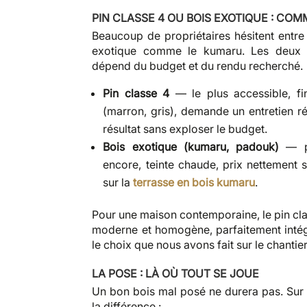
PIN CLASSE 4 OU BOIS EXOTIQUE : COM
Beaucoup de propriétaires hésitent entre 
exotique comme le kumaru. Les deux s
dépend du budget et du rendu recherché.
Pin classe 4
— le plus accessible, fin
(marron, gris), demande un entretien ré
résultat sans exploser le budget.
Bois exotique (kumaru, padouk)
— pl
encore, teinte chaude, prix nettement s
sur la
terrasse en bois kumaru
.
Pour une maison contemporaine, le pin cla
moderne et homogène, parfaitement intégr
le choix que nous avons fait sur le chantie
LA POSE : LÀ OÙ TOUT SE JOUE
Un bon bois mal posé ne durera pas. Sur le
la différence :